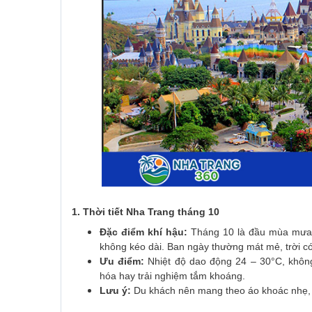
1. Thời tiết Nha Trang tháng 10
Đặc điểm khí hậu:
Tháng 10 là đầu mùa mưa ở
không kéo dài. Ban ngày thường mát mẻ, trời có
Ưu điểm:
Nhiệt độ dao động 24 – 30°C, không
hóa hay trải nghiệm tắm khoáng.
Lưu ý:
Du khách nên mang theo áo khoác nhẹ, ô d