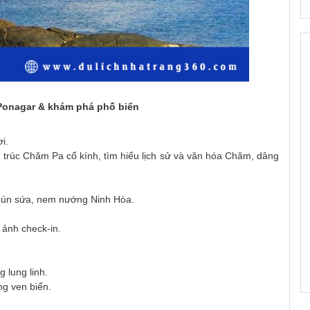
Ponagar & khám phá phố biển
i.
n trúc Chăm Pa cổ kính, tìm hiểu lịch sử và văn hóa Chăm, dâng
bún sứa, nem nướng Ninh Hòa.
 ảnh check-in.
lung linh.
ng ven biển.