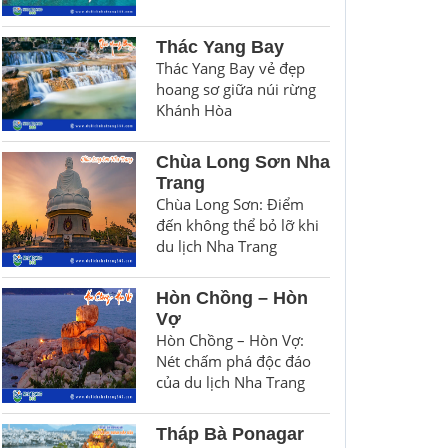
Thác Yang Bay
Thác Yang Bay vẻ đẹp
hoang sơ giữa núi rừng
Khánh Hòa
Chùa Long Sơn Nha
Trang
Chùa Long Sơn: Điểm
đến không thể bỏ lỡ khi
du lịch Nha Trang
Hòn Chồng – Hòn
Vợ
Hòn Chồng – Hòn Vợ:
Nét chấm phá độc đáo
của du lịch Nha Trang
Tháp Bà Ponagar