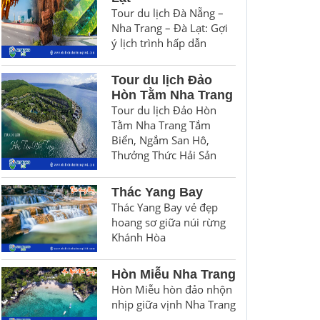
Tour du lịch Đà Nẵng –
Nha Trang – Đà Lạt: Gợi
ý lịch trình hấp dẫn
Tour du lịch Đảo
Hòn Tằm Nha Trang
Tour du lịch Đảo Hòn
Tằm Nha Trang Tắm
Biển, Ngắm San Hô,
Thưởng Thức Hải Sản
Thác Yang Bay
Thác Yang Bay vẻ đẹp
hoang sơ giữa núi rừng
Khánh Hòa
Hòn Miễu Nha Trang
Hòn Miễu hòn đảo nhộn
nhịp giữa vịnh Nha Trang