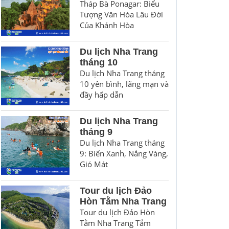
Tháp Bà Ponagar: Biểu
Tượng Văn Hóa Lâu Đời
Của Khánh Hòa
Du lịch Nha Trang
tháng 10
Du lịch Nha Trang tháng
10 yên bình, lãng mạn và
đầy hấp dẫn
Du lịch Nha Trang
tháng 9
Du lịch Nha Trang tháng
9: Biển Xanh, Nắng Vàng,
Gió Mát
Tour du lịch Đảo
Hòn Tằm Nha Trang
Tour du lịch Đảo Hòn
Tằm Nha Trang Tắm