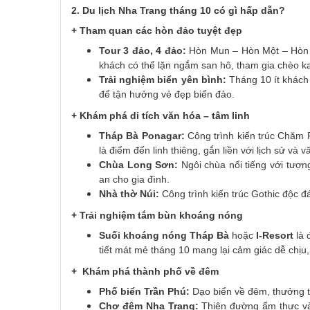
2. Du lịch Nha Trang tháng 10 có gì hấp dẫn?
+ Tham quan các hòn đảo tuyệt đẹp
Tour 3 đảo, 4 đảo:
Hòn Mun – Hòn Một – Hòn 
khách có thể lặn ngắm san hô, tham gia chèo 
Trải nghiệm biển yên bình:
Tháng 10 ít khách 
để tận hưởng vẻ đẹp biển đảo.
+ Khám phá di tích văn hóa – tâm linh
Tháp Bà Ponagar:
Công trình kiến trúc Chăm 
là điểm đến linh thiêng, gắn liền với lịch sử và
Chùa Long Sơn:
Ngôi chùa nổi tiếng với tượn
an cho gia đình.
Nhà thờ Núi:
Công trình kiến trúc Gothic độc đ
+ Trải nghiệm tắm bùn khoáng nóng
Suối khoáng nóng Tháp Bà
hoặc
I-Resort
là 
tiết mát mẻ tháng 10 mang lại cảm giác dễ chịu, 
+ Khám phá thành phố về đêm
Phố biển Trần Phú:
Dạo biển về đêm, thưởng th
Chợ đêm Nha Trang:
Thiên đường ẩm thực và