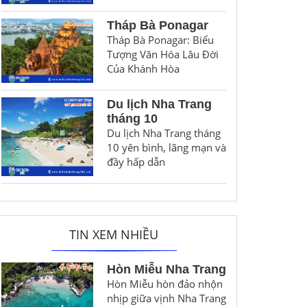
Tháp Bà Ponagar
Tháp Bà Ponagar: Biểu
Tượng Văn Hóa Lâu Đời
Của Khánh Hòa
Du lịch Nha Trang
tháng 10
Du lịch Nha Trang tháng
10 yên bình, lãng mạn và
đầy hấp dẫn
TIN XEM NHIỀU
Hòn Miễu Nha Trang
Hòn Miễu hòn đảo nhộn
nhịp giữa vịnh Nha Trang