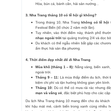
Hòa, bún cá, bánh căn, hải sản nướng...
3. Nha Trang tháng 10 có lễ hội gì không?
Trong tháng 10, Nha Trang
không có lễ hội 
Festival Biển (tổ chức 2 năm một lần).
Tuy nhiên, vào thời điểm này, thành phố thư
nhạc ngoài trời
tại quảng trường 2/4 và dọc bờ
Du khách có thể ngẫu nhiên bắt gặp các chương 
ẩm thực hải sản địa phương.
4. Thời điểm đẹp nhất để đi Nha Trang
Mùa khô (tháng 1 – 8):
Nắng vàng, biển xanh, t
ngoài trời.
Tháng 9 – 11:
Là mùa thấp điểm du lịch, thời t
kiệm chi phí và tận hưởng không gian yên bình.
Tháng 10:
Dù có thể có mưa rải rác nhưng đây 
mạn và vắng vẻ
, đặc biệt phù hợp cho các cặp 
Du lịch Nha Trang tháng 10 mang đến cho du khách t
khí hậu mát mẻ, cảnh biển trong xanh cùng nhiều