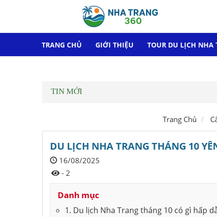
TRANG CHỦ
GIỚI THIỆU
TOUR DU LỊCH NHA
LIÊN HỆ
TIN MỚI
Trang Chủ
C
DU LỊCH NHA TRANG THÁNG 10 YÊ
16/08/2025
- 2
Danh mục
1. Du lịch Nha Trang tháng 10 có gì hấp d