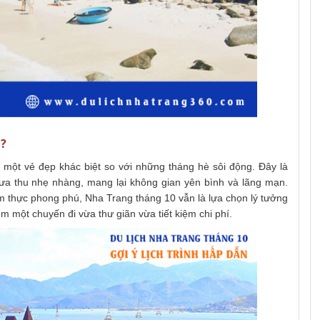
n?
một vẻ đẹp khác biệt so với những tháng hè sôi động. Đây là
a thu nhẹ nhàng, mang lại không gian yên bình và lãng mạn.
ẩm thực phong phú, Nha Trang tháng 10 vẫn là lựa chọn lý tưởng
m một chuyến đi vừa thư giãn vừa tiết kiệm chi phí.