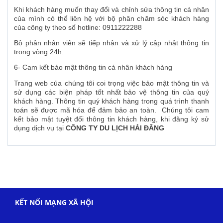
Khi khách hàng muốn thay đổi và chỉnh sửa thông tin cá nhân
của mình có thể liên hệ với bộ phân chăm sóc khách hàng
của công ty theo số hotline: 0911222288
Bộ phân nhân viên sẽ tiếp nhận và xử lý cập nhật thông tin
trong vòng 24h.
6- Cam kết bảo mật thông tin cá nhân khách hàng
Trang web của chúng tôi coi trọng việc bảo mật thông tin và
sử dụng các biện pháp tốt nhất bảo vệ thông tin của quý
khách hàng. Thông tin quý khách hàng trong quá trình thanh
toán sẽ được mã hóa để đảm bảo an toàn. Chúng tôi cam
kết bảo mật tuyệt đối thông tin khách hàng, khi đăng ký sử
dụng dịch vụ tại
CÔNG TY DU LỊCH HẢI ĐĂNG
KẾT NỐI MẠNG XÃ HỘI