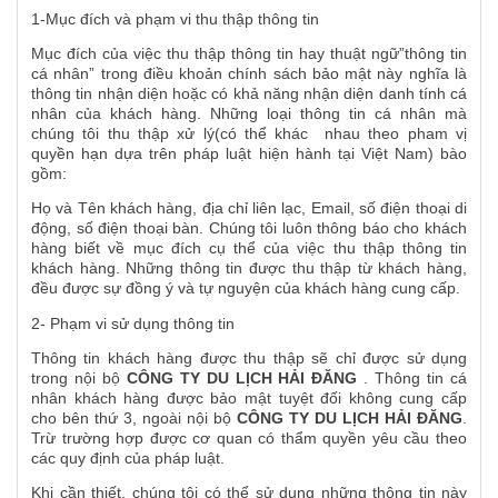
1-Mục đích và phạm vi thu thập thông tin
Mục đích của việc thu thập thông tin hay thuật ngữ”thông tin
cá nhân” trong điều khoản chính sách bảo mật này nghĩa là
thông tin nhận diện hoặc có khả năng nhận diện danh tính cá
nhân của khách hàng. Những loại thông tin cá nhân mà
chúng tôi thu thập xử lý(có thể khác nhau theo pham vị
quyền hạn dựa trên pháp luật hiện hành tại Việt Nam) bào
gồm:
Họ và Tên khách hàng, địa chỉ liên lạc, Email, số điện thoại di
động, số điện thoại bàn. Chúng tôi luôn thông báo cho khách
hàng biết về mục đích cụ thể của việc thu thập thông tin
khách hàng. Những thông tin được thu thập từ khách hàng,
đều được sự đồng ý và tự nguyện của khách hàng cung cấp.
2- Phạm vi sử dụng thông tin
Thông tin khách hàng được thu thập sẽ chỉ được sử dụng
trong nội bộ
CÔNG TY DU LỊCH HẢI ĐĂNG
. Thông tin cá
nhân khách hàng được bảo mật tuyệt đối không cung cấp
cho bên thứ 3, ngoài nội bộ
CÔNG TY DU LỊCH HẢI ĐĂNG
.
Trừ trường hợp được cơ quan có thẩm quyền yêu cầu theo
các quy định của pháp luật.
Khi cần thiết, chúng tôi có thể sử dụng những thông tin này