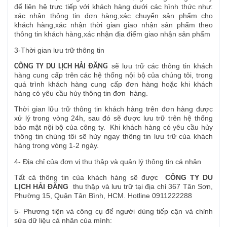
để liên hệ trực tiếp với khách hàng dưới các hình thức như:
xác nhận thông tin đơn hàng,xác chuyển sản phẩm cho
khách hàng,xác nhận thời gian giao nhận sản phẩm theo
thông tin khách hàng,xác nhận địa điểm giao nhận sản phẩm
3-Thời gian lưu trữ thông tin
sẽ lưu trữ các thông tin khách
CÔNG TY DU LỊCH HẢI ĐĂNG
hàng cung cấp trên các hệ thống nội bộ của chúng tôi, trong
quá trình khách hàng cung cấp đơn hàng hoặc khi khách
hàng có yêu cầu hủy thông tin đơn hàng.
Thời gian lữu trữ thông tin khách hàng trên đơn hàng được
xử lý trong vòng 24h, sau đó sẽ được lưu trữ trên hệ thống
bảo mật nội bộ của công ty. Khi khách hàng có yêu cầu hủy
thông tin chúng tôi sẽ hủy ngay thông tin lưu trữ của khách
hàng trong vòng 1-2 ngày.
4- Địa chỉ của đơn vị thu thập và quản lý thông tin cá nhân
Tất cả thông tin của khách hàng sẽ được
CÔNG TY DU
LỊCH HẢI ĐĂNG
thu thập và lưu trữ tại địa chỉ 367 Tân Sơn,
Phường 15, Quận Tân Bình, HCM. Hotline 0911222288
5- Phương tiện và công cụ để người dùng tiếp cận và chỉnh
sửa dữ liệu cá nhân của mình: