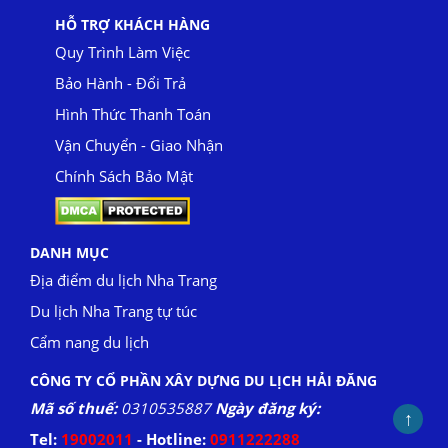
HỖ TRỢ KHÁCH HÀNG
Quy Trình Làm Việc
Bảo Hành - Đổi Trả
Hình Thức Thanh Toán
Vận Chuyển - Giao Nhận
Chính Sách Bảo Mật
DANH MỤC
Địa điểm du lịch Nha Trang
Du lịch Nha Trang tự túc
Cẩm nang du lịch
CÔNG TY CỔ PHẦN XÂY DỰNG DU LỊCH HẢI ĐĂNG
Mã số thuế:
0310535887
Ngày đăng ký:
↑
Tel:
19002011
- Hotline:
0911222288